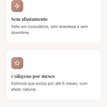
Sem afastamento
Feito em consultório, sem anestesia e sem
downtime.
Colágeno por meses
Estímulo que evolui por até 6 meses, com
efeito natural.