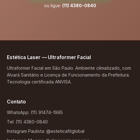
ou ligue:
(11) 4380-0840
Estética Laser — Ultraformer Facial
Ultraformer Facial em São Paulo. Ambiente climatizado, com
Alvará Sanitário e Licença de Funcionamento da Prefeitura.
Tecnologia certificada ANVISA.
Contato
WhatsApp: (11) 91474-1995
Tel: (11) 4380-0840
Instagram Paulista: @esteticafitglobal