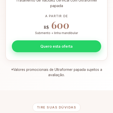
Tratamento de flacidez cervical com Ultraformer
papada
A PARTIR DE
600
R$
Submento + linha mandibular
Quero esta oferta
*Valores promocionais de Ultraformer papada sujeitos a
avaliação.
TIRE SUAS DÚVIDAS