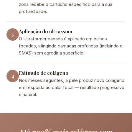
zona recebe o cartucho específico para a sua
profundidade.
Aplicação do ultrassom
3
O Ultraformer papada é aplicado em pulsos
focados, atingindo camadas profundas (incluindo o
SMAS) sem agredir a superfície.
Estímulo de colágeno
4
Nos meses seguintes, a pele produz novo colágeno
em resposta ao calor focal — resultado progressivo
e natural.
Até
700% mais colágeno
com