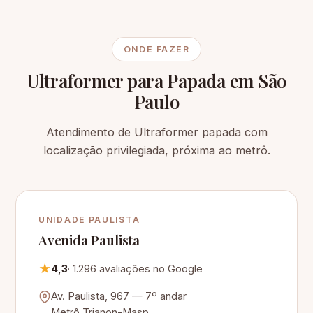
ONDE FAZER
Ultraformer para Papada em São
Paulo
Atendimento de Ultraformer papada com
localização privilegiada, próxima ao metrô.
UNIDADE PAULISTA
Avenida Paulista
★
4,3
· 1.296 avaliações no Google
Av. Paulista, 967 — 7º andar
Metrô Trianon-Masp