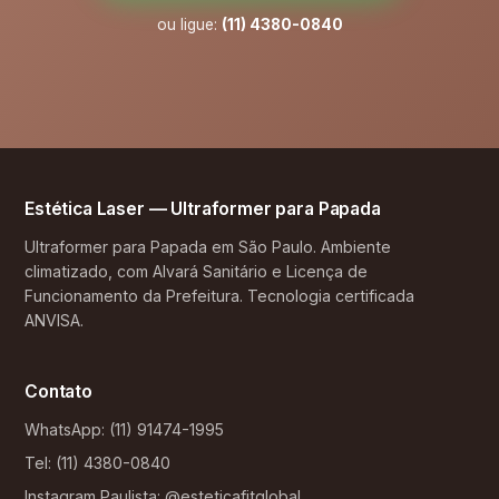
ou ligue:
(11) 4380-0840
Estética Laser — Ultraformer para Papada
Ultraformer para Papada em São Paulo. Ambiente
climatizado, com Alvará Sanitário e Licença de
Funcionamento da Prefeitura. Tecnologia certificada
ANVISA.
Contato
WhatsApp: (11) 91474-1995
Tel: (11) 4380-0840
Instagram Paulista: @esteticafitglobal