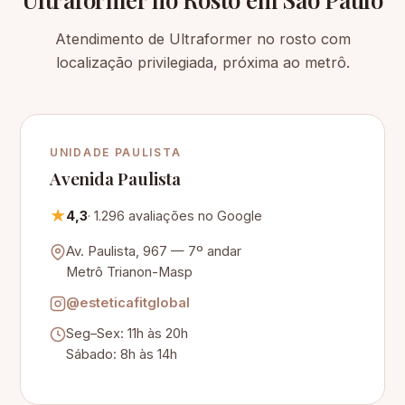
Atendimento de Ultraformer no rosto com
localização privilegiada, próxima ao metrô.
UNIDADE PAULISTA
Avenida Paulista
★
4,3
· 1.296 avaliações no Google
Av. Paulista, 967 — 7º andar
Metrô Trianon-Masp
@esteticafitglobal
Seg–Sex: 11h às 20h
Sábado: 8h às 14h