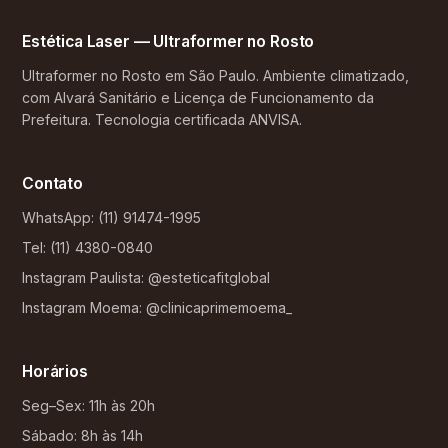
Estética Laser — Ultraformer no Rosto
Ultraformer no Rosto em São Paulo. Ambiente climatizado,
com Alvará Sanitário e Licença de Funcionamento da
Prefeitura. Tecnologia certificada ANVISA.
Contato
WhatsApp: (11) 91474-1995
Tel: (11) 4380-0840
Instagram Paulista: @esteticafitglobal
Instagram Moema: @clinicaprimemoema_
Horários
Seg–Sex: 11h às 20h
Sábado: 8h às 14h