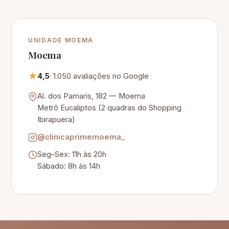
UNIDADE MOEMA
Moema
★
4,5
· 1.050 avaliações no Google
Al. dos Pamaris, 182 — Moema
Metrô Eucaliptos (2 quadras do Shopping
Ibirapuera)
@clinicaprimemoema_
Seg–Sex: 11h às 20h
Sábado: 8h às 14h