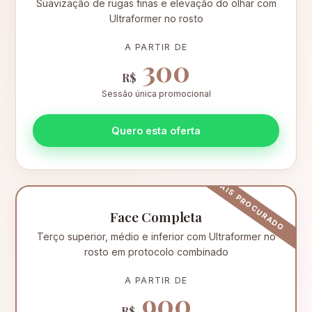
Suavização de rugas finas e elevação do olhar com
Ultraformer no rosto
A PARTIR DE
300
R$
Sessão única promocional
Quero esta oferta
Face Completa
Terço superior, médio e inferior com Ultraformer no
rosto em protocolo combinado
A PARTIR DE
900
R$