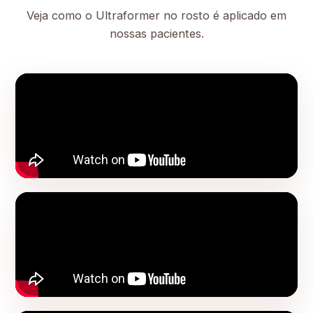
Veja como o Ultraformer no rosto é aplicado em
nossas pacientes.